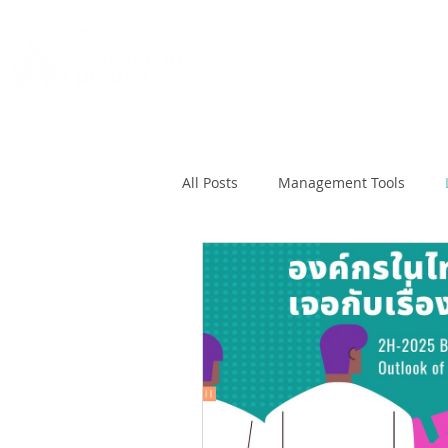
Why 
All Posts
Management Tools
Workforce Analysis