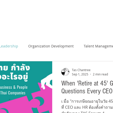
TAS
Our Services
Proven Succes
HR Masterclass
TASpoints Channel
Blog
Leadership
Organization Development
Talent Managem
Tas Chantree
Sep 1, 2025
2 min read
When 'Retire at 45' G
Questions Every CEO
เ มื่อ "การเกษียณอายุในวัย 4
ที่ CEO และ HR ต้องตั้งคำถาม ว