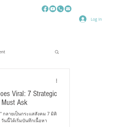
Log In
s
TAS Team
HRHQ
E-book
Video
Registration
ent
oes Viral: 7 Strategic
 Must Ask
5" กลายเป็นกระแสสังคม 7 มิติ
ันนี้ได้เริ่มบันทึกเนื้อหา