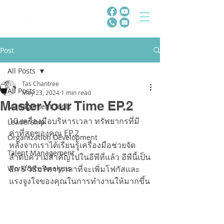
Post
All Posts
Tas Chantree
All Posts
May 23, 2024
1 min read
Master Your Time EP.2
Management Tools
10 เครื่องมือบริหารเวลา ทรัพยากรที่มี
Leadership
ค่าที่สุดของคุณ EP.2
Organization Development
หลังจากเราได้เรียนรู้เครื่องมือช่วยจัด
Talent Management
ลำดับความสำคัญไปในอีพีที่แล้ว 
อีพีนี้เป็น
Workforce Analysis
อีก 5 วิธีบริหารเวลาที่จะเพิ่มโฟกัสและ
แรงจูงใจของคุณในการทำงานให้มากขึ้น