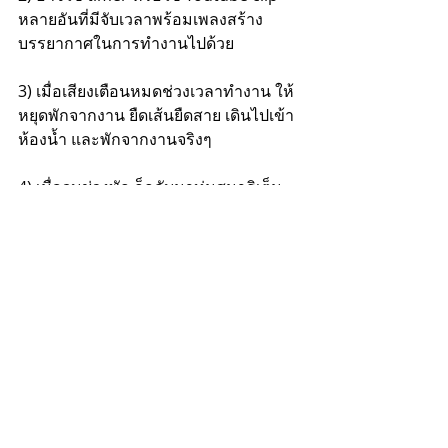
หลายอันที่มีจับเวลาพร้อมเพลงสร้าง
บรรยากาศในการทำงานไปด้วย
3) เมื่อเสียงเตือนหมดช่วงเวลาทำงาน ให้
หยุดพักจากงาน ยืดเส้นยืดสาย เดินไปเข้า
ห้องน้ำ และพักจากงานจริงๆ
4) เมื่อจบช่วงพัก ก็กลับมาทุ่มสมาธิเต็ม
ร้อยกับงานอีกครั้งหนึ่ง