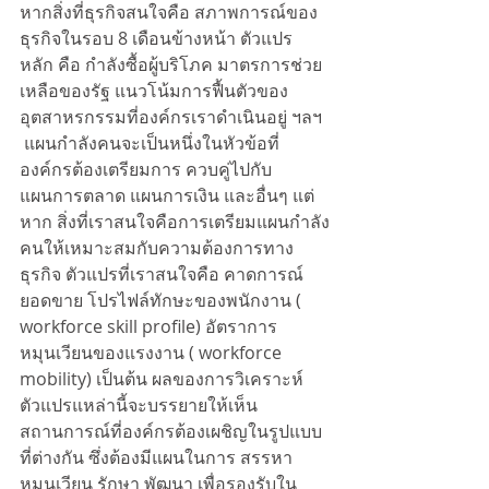
หากสิ่งที่ธุรกิจสนใจคือ สภาพการณ์ของ
ธุรกิจในรอบ 8 เดือนข้างหน้า ตัวแปร
หลัก คือ กำลังซื้อผู้บริโภค มาตรการช่วย
เหลือของรัฐ แนวโน้มการฟื้นตัวของ
อุตสาหรกรรมที่องค์กรเราดำเนินอยู่ ฯลฯ 
 แผนกำลังคนจะเป็นหนึ่งในหัวข้อที่
องค์กรต้องเตรียมการ ควบคู่ไปกับ 
แผนการตลาด แผนการเงิน และอื่นๆ แต่
หาก สิ่งที่เราสนใจคือการเตรียมแผนกำลัง
คนให้เหมาะสมกับความต้องการทาง
ธุรกิจ ตัวแปรที่เราสนใจคือ คาดการณ์
ยอดขาย โปรไฟล์ทักษะของพนักงาน ( 
workforce skill profile) อัตราการ
หมุนเวียนของแรงงาน ( workforce 
mobility) เป็นต้น ผลของการวิเคราะห์
ตัวแปรแหล่านี้จะบรรยายให้เห็น
สถานการณ์ที่องค์กรต้องเผชิญในรูปแบบ
ที่ต่างกัน ซึ่งต้องมีแผนในการ สรรหา 
หมุนเวียน รักษา พัฒนา เพื่อรองรับใน