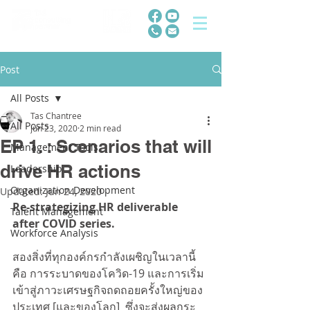
Post
All Posts
Tas Chantree
All Posts
Jun 23, 2020
2 min read
EP 1. : Scenarios that will
Management Tools
drive HR actions
Leadership
Organization Development
Updated:
Jun 24, 2020
Re-strategizing HR deliverable 
Talent Management
after COVID series. 
Workforce Analysis
สองสิ่งที่ทุกองค์กรกำลังเผชิญในเวลานี้
คือ การระบาดของโควิด-19 และการเริ่ม
เข้าสู่ภาวะเศรษฐกิจถดถอยครั้งใหญ่ของ
ประเทศ [และของโลก]  ซึ่งจะส่งผลกระ