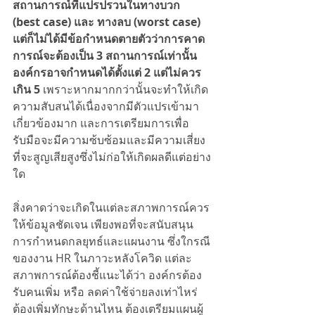
สถานการณ์ที่แปรปรวนในทางบวก 
(best case) และ ทางลบ (worst case) 
แต่ก็ไม่ได้มีข้อกำหนดตายตัวว่าการคาด
การณ์จะต้องเป็น 3 สถานการณ์เท่านั้น 
องค์กรอาจกำหนดได้ตั้งแต่ 2 แต่ไม่ควร
เกิน 5
 เพราะหากมากกว่านั้นจะทำให้เกิด
ความสับสนได้เนื่องจากมีตัวแปรเข้ามา
เกี่ยวข้องมาก และการเตรียมการเพื่อ
รับมือจะมีความซ้บซ้อมและมีความเสี่ยง
ที่จะสูญเสียสูงซึ่งไม่ก่อให้เกิดผลดีแต่อย่าง
ใด
สิ่งคาดว่าจะเกิดในแต่ละสภาพการณ์ควร
ให้ข้อมูลชัดเจน เพียงพอที่จะสนับสนุน
การกำหนดกลยุทธ์และแผนงาน ซึ่งใกรณี
ของงาน HR ในภาวะหลังโควิด แต่ละ
สภาพการณ์ต้องชี้แนะได้ว่า องค์กรต้อง
รับคนเพิ่ม หรือ ลดค่าใช้จ่ายลงเท่าไหร่ 
ต้องเพิ่มทักษะด้านไหน ต้องเตรียมแผนผู้