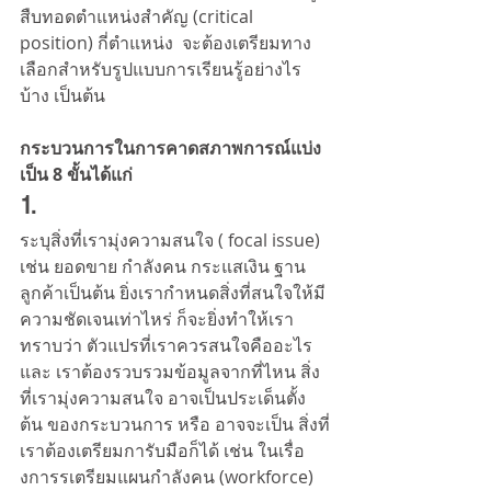
สืบทอดตำแหน่งสำคัญ (critical 
position) กี่ตำแหน่ง  จะต้องเตรียมทาง
เลือกสำหรับรูปแบบการเรียนรู้อย่างไร
บ้าง เป็นต้น
กระบวนการในการคาดสภาพการณ์แบ่ง
เป็น 8 ขั้นได้แก่
1.
ระบุสิ่งที่เรามุ่งความสนใจ ( focal issue) 
เช่น ยอดขาย กำลังคน กระแสเงิน ฐาน
ลูกค้าเป็นต้น ยิ่งเรากำหนดสิ่งที่สนใจให้มี
ความชัดเจนเท่าไหร่ ก็จะยิ่งทำให้เรา
ทราบว่า ตัวแปรที่เราควรสนใจคืออะไร 
และ เราต้องรวบรวมข้อมูลจากที่ไหน สิ่ง
ที่เรามุ่งความสนใจ อาจเป็นประเด็นตั้ง
ต้น ของกระบวนการ หรือ อาจจะเป็น สิ่งที่
เราต้องเตรียมการับมือก็ได้ เช่น ในเรื่อ
งการรเตรียมแผนกำลังคน (workforce)  