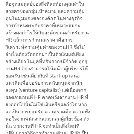
คือจุดสมดุลย์ของสิ่งที่สะท้อนคุณค่าใน
สายตาของกลุ่มเป้าหมาย และความคุ้ม
ทุนในมุมมองขององค์กร ในทางธุรกิจ 
การกำหนดระดับราคาที่เหมาะสมจะ
สร้างผลกำไรให้กับองค์กร แต่สำหรับงาน 
HR แล้ว การกำหนดราคาคือการ
วิเคราะห์ความคุ้มค่าของงานHR ซึ่งไม่
จำเป็นต้องวัดออกมาเป็นตัวเงินแต่เพียง
อย่างเดียว ในยุคที่ทรัพยากรมีจำกัด ทุกๆ 
งานHR ต้องสามารถโน้มน้าวผู้บริหารให้
ยอมรับ เช่นเดียวกับที่ start-up เสนอ
แนวคิดเพื่อขอรับการสนับสนุนจากนัก
ลงทุน (venture capitalist) แต่เนื่องจาก
ผลตอบแทนที่ HR คาดหวังจากงาน HR ที่
ส่งออกไปนั้นไม่ใช่ เงินหรือผลกำไร หาก
แต่เป็น การยอมรับ ความร่วมมือ ความพึง
พอใจจากพนักงานและกลุ่มผู้เกี่ยวข้อง ดัง
นั้น หากงานที่ HR จะทำเป็นสิ่งใหม่ที่
เปลี่ยนจากวิถีการทำงานเดิมๆ HR จำเป็น