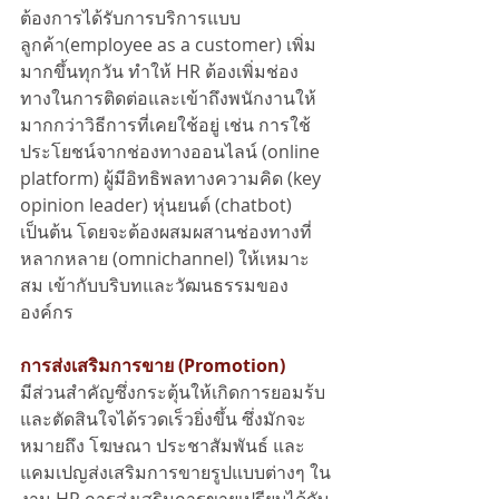
ต้องการได้รับการบริการแบบ
ลูกค้า(employee as a customer) เพิ่ม
มากขึ้นทุกวัน ทำให้ HR ต้องเพิ่มช่อง
ทางในการติดต่อและเข้าถึงพนักงานให้
มากกว่าวิธีการที่เคยใช้อยู่ เช่น การใช้
ประโยชน์จากช่องทางออนไลน์ (online 
platform) ผู้มีอิทธิพลทางความคิด (key 
opinion leader) หุ่นยนต์ (chatbot) 
เป็นต้น โดยจะต้องผสมผสานช่องทางที่
หลากหลาย (omnichannel) ให้เหมาะ
สม เข้ากับบริบทและวัฒนธรรมของ
องค์กร 
การส่งเสริมการขาย (Promotion)
มีส่วนสำคัญซึ่งกระตุ้นให้เกิดการยอมร้บ
และตัดสินใจได้รวดเร็วยิ่งขึ้น ซึ่งมักจะ
หมายถึง โฆษณา ประชาสัมพันธ์ และ 
แคมเปญส่งเสริมการขายรูปแบบต่างๆ ใน