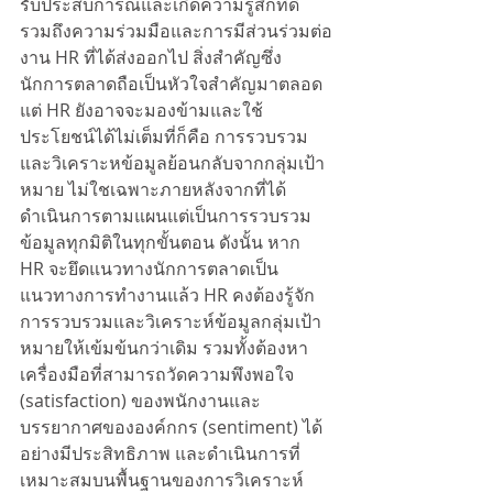
รับประสบการณ์และเกิดความรู้สึกที่ดี 
รวมถึงความร่วมมือและการมีส่วนร่วมต่อ
งาน HR ที่ได้ส่งออกไป สิ่งสำคัญซึ่ง
นักการตลาดถือเป็นหัวใจสำคัญมาตลอด
แต่ HR ยังอาจจะมองข้ามและใช้
ประโยชน์ได้ไม่เต็มที่ก็คือ การรวบรวม
และวิเคราะหข้อมูลย้อนกลับจากกลุ่มเป้า
หมาย ไม่ใชเฉพาะภายหลังจากที่ได้
ดำเนินการตามแผนแต่เป็นการรวบรวม
ข้อมูลทุกมิติในทุกขั้นตอน ดังนั้น หาก 
HR จะยึดแนวทางนักการตลาดเป็น
แนวทางการทำงานแล้ว HR คงต้องรู้จัก
การรวบรวมและวิเคราะห์ข้อมูลกลุ่มเป้า
หมายให้เข้มข้นกว่าเดิม รวมทั้งต้องหา
เครื่องมือที่สามารถวัดความพึงพอใจ 
(satisfaction) ของพนักงานและ
บรรยากาศขององค์กกร (sentiment) ได้
อย่างมีประสิทธิภาพ และดำเนินการที่
เหมาะสมบนพื้นฐานของการวิเคราะห์