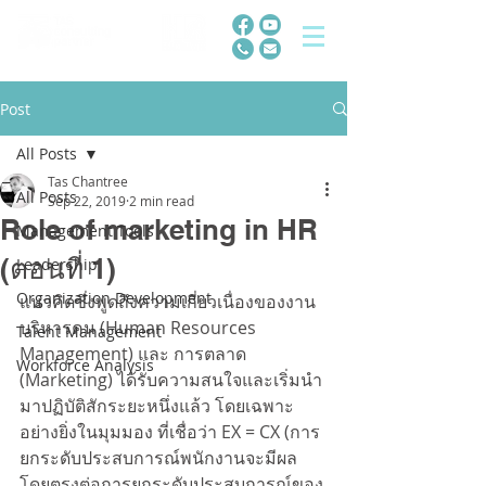
Post
All Posts
Tas Chantree
All Posts
Sep 22, 2019
2 min read
Role of marketing in HR
Management Tools
(ตอนที่ 1)
Leadership
Organization Development
แนวคิดซึ่งพูดถึงความเกี่ยวเนื่องของงาน 
บริหารคน (Human Resources 
Talent Management
Management) และ การตลาด 
Workforce Analysis
(Marketing) ได้รับความสนใจและเริ่มนำ
มาปฏิบัติสักระยะหนึ่งแล้ว โดยเฉพาะ
อย่างยิ่งในมุมมอง ที่เชื่อว่า EX = CX (การ
ยกระดับประสบการณ์พนักงานจะมีผล
โดยตรงต่อการยกระดับประสบการณ์ของ